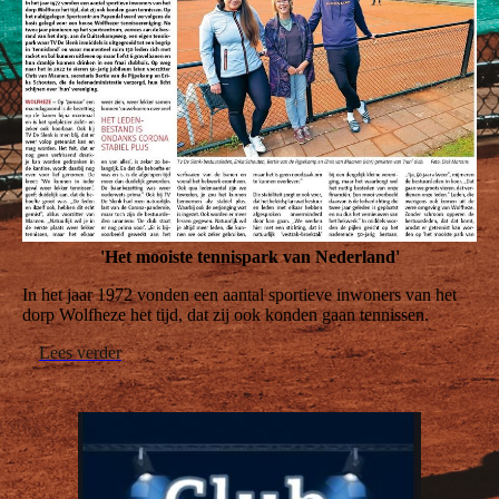
'Het mooiste tennispark van Nederland'
In het jaar 1972 vonden een aantal sportieve inwoners van het
dorp Wolfheze het tijd, dat zij ook konden gaan tennissen.
Lees verder